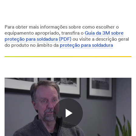
Para obter mais informações sobre como escolher o
equipamento apropriado, transfira o
Guia da 3M sobre
proteção para soldadura (PDF)
ou visite a descrição geral
do produto no âmbito da
proteção para soldadura
Play