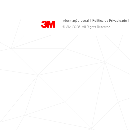
Informação Legal
|
Política da Privacidade
|
© 3M 2026. All Rights Reserved.