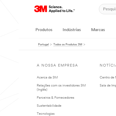
Produtos
Indústrias
Marcas
Portugal
Todos os Produtos 3M
A NOSSA EMPRESA
NOTÍCI
Acerca da 3M
Centro de N
Relações com os investidores 3M
Sala de Im
(Inglês)
Parceiros & Fornecedores
Sustentabilidade
Tecnologias