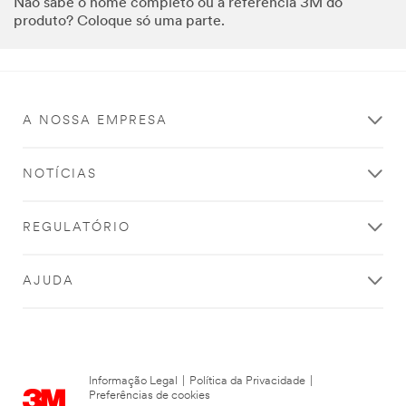
Não sabe o nome completo ou a referência 3M do
produto? Coloque só uma parte.
A NOSSA EMPRESA
NOTÍCIAS
REGULATÓRIO
AJUDA
Informação Legal
|
Política da Privacidade
|
Preferências de cookies