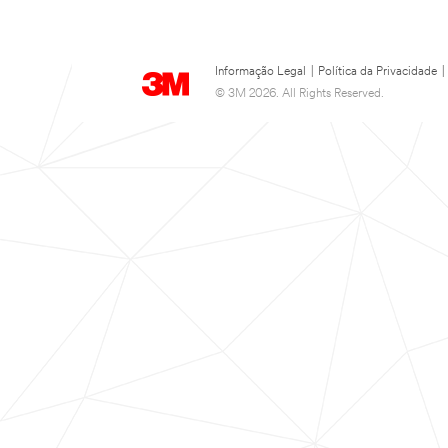
Informação Legal
|
Política da Privacidade
|
© 3M 2026. All Rights Reserved.