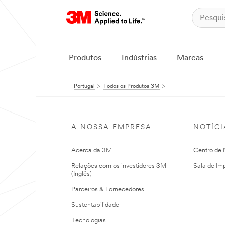
Produtos
Indústrias
Marcas
Portugal
Todos os Produtos 3M
A NOSSA EMPRESA
NOTÍCI
Acerca da 3M
Centro de N
Relações com os investidores 3M
Sala de Im
(Inglês)
Parceiros & Fornecedores
Sustentabilidade
Tecnologias