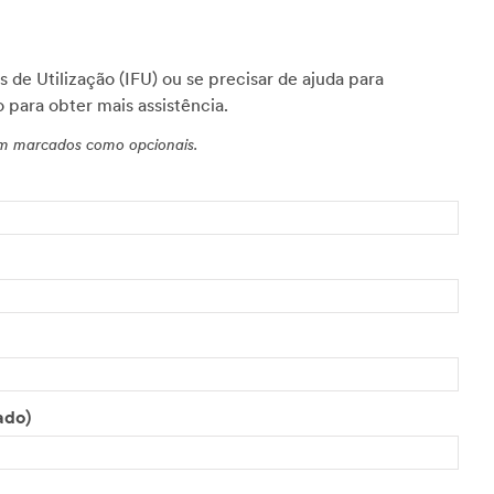
 de Utilização (IFU) ou se precisar de ajuda para
 para obter mais assistência.
am marcados como opcionais.
ado)