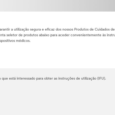
ntir a utilização segura e eficaz dos nossos Produtos de Cuidados de
enta seletor de produtos abaixo para aceder convenientemente às inst
spositivos médicos.
que está interessado para obter as instruções de utilização (IFU).