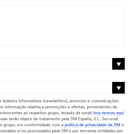
 boletins informativos (newsletters), anúncios e comunicações
omo informação relativa a promoções e ofertas, provenientes da
rtencentes ao respetivo grupo, através de email (
nos termos aqui
oais serão objeto de tratamento pela 3M España, S.L. Sucursal
ivo grupo, em conformidade com a
política de privacidade da 3M
e
azenados e/ou processados pela 3M e por terceiras entidades por