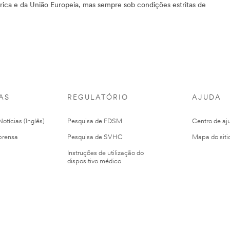
érica e da União Europeia, mas sempre sob condições estritas de
AS
REGULATÓRIO
AJUDA
otícias (Inglês)
Pesquisa de FDSM
Centro de aj
prensa
Pesquisa de SVHC
Mapa do siti
Instruções de utilização do
dispositivo médico