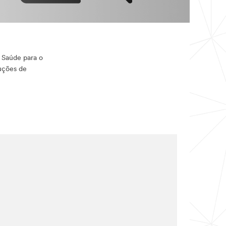
 Saúde para o
ruções de