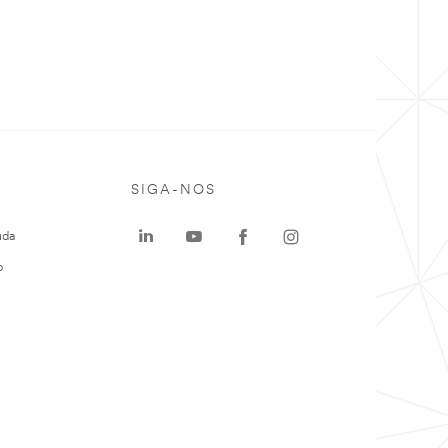
SIGA-NOS
uda
o