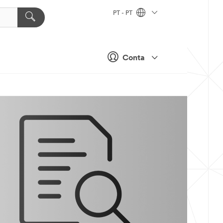
PT - PT
Conta