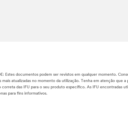
DE:
Estes documentos podem ser revistos em qualquer momento. Consu
s mais atualizadas no momento da utilização. Tenha em atenção que a 
correta das IFU para o seu produto específico. As IFU encontradas uti
as para fins informativos.