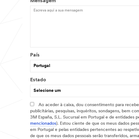
Mensagem
País
Portugal
Estado
Selecione um
Ao aceder à caixa, dou consentimento para receber
publicitárias, pesquisas, inquéritos, sondagens, bem c
3M España, S.L. Sucursal em Portugal e de entidades pe
mencionados
). Estou ciente de que os meus dados pess
em Portugal e pelas entidades pertencentes ao respet
de que os meus dados pessoais serão transferidos, arm