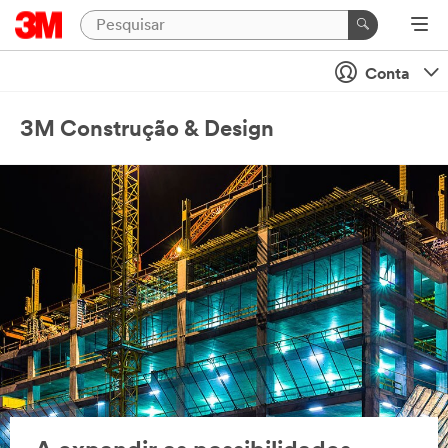
Conta
3M Construção & Design