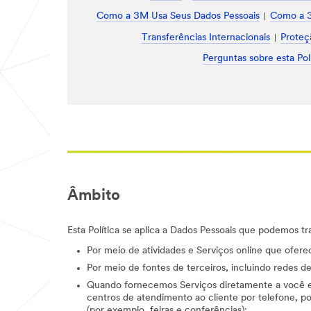
Como a 3M Usa Seus Dados Pessoais
Como a 3
Transferências Internacionais
Proteç
Perguntas sobre esta Polí
Âmbito
Esta Política se aplica a Dados Pessoais que podemos tr
Por meio de atividades e Serviços online que oferece
Por meio de fontes de terceiros, incluindo redes d
Quando fornecemos Serviços diretamente a você e 
centros de atendimento ao cliente por telefone, po
(por exemplo, feiras e conferências);