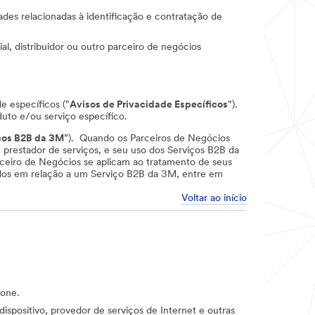
ades relacionadas à identificação e contratação de
l, distribuidor ou outro parceiro de negócios
e específicos ("
Avisos de Privacidade Específicos
").
uto e/ou serviço específico.
ços B2B da 3M
”). Quando os Parceiros de Negócios
restador de serviços, e seu uso dos Serviços B2B da
rceiro de Negócios se aplicam ao tratamento de seus
tados em relação a um Serviço B2B da 3M, entre em
Voltar ao início
fone.
 dispositivo, provedor de serviços de Internet e outras