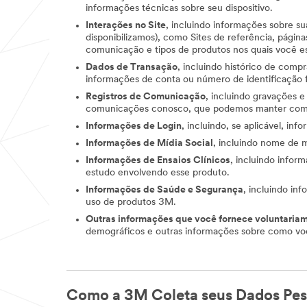
informações técnicas sobre seu dispositivo.
Interações no Site
, incluindo informações sobre s
disponibilizamos), como Sites de referência, página
comunicação e tipos de produtos nos quais você es
Dados de Transação
, incluindo histórico de com
informações de conta ou número de identificação f
Registros de Comunicação
, incluindo gravações e
comunicações conosco, que podemos manter como 
Informações de Login
, incluindo, se aplicável, inf
Informações de Mídia Social
, incluindo nome de m
Informações de Ensaios Clínicos
, incluindo info
estudo envolvendo esse produto.
Informações de Saúde e Segurança
, incluindo in
uso de produtos 3M.
Outras informações que você fornece voluntaria
demográficos e outras informações sobre como voc
Como a 3M Coleta seus Dados Pes