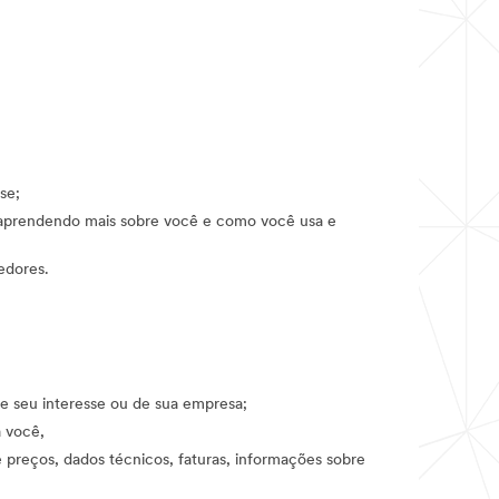
se;
e aprendendo mais sobre você e como você usa e
edores.
de seu interesse ou de sua empresa;
 você,
 preços, dados técnicos, faturas, informações sobre