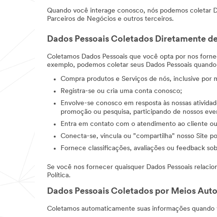
Quando você interage conosco, nós podemos coletar Da
Parceiros de Negócios e outros terceiros.
Dados Pessoais Coletados Diretamente d
Coletamos Dados Pessoais que você opta por nos fornec
exemplo, podemos coletar seus Dados Pessoais quando
Compra produtos e Serviços de nós, inclusive por 
Registra-se ou cria uma conta conosco;
Envolve-se conosco em resposta às nossas atividad
promoção ou pesquisa, participando de nossos event
Entra em contato com o atendimento ao cliente ou 
Conecta-se, vincula ou "compartilha" nosso Site por
Fornece classificações, avaliações ou feedback sob
Se você nos fornecer quaisquer Dados Pessoais relacio
Política.
Dados Pessoais Coletados por Meios Aut
Coletamos automaticamente suas informações quando v