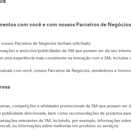
is
amentos com você e com nossos Parceiros de Negócios
u nossos Parceiros de Negócios tenham solicitado;
ansações e anúncios/publicidades da 3M que possam ser do seu interes
os uma experiência mais consistente na interação com a 3M, inclusiv
ntratuais com você, nossos Parceiros de Negócios, vendedores e fornec
resa
ogramas, competições e atividades promocionais da 3M que possam ser 
e publicidade direcionada, bem como recomendações de produtos para
ransações relevantes da 3M, incluindo, por exemplo, informações sobre
recall, ou informações sobre melhorias em produtos ou serviços;