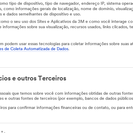
 como tipo de dispositivo, tipo de navegador, endereço IP, sistema opera
, como informações gerais de localização, nome de domínio, visualizaç
es e dados semelhantes de dispositivo e uso.
 como o seu uso dos Sites e Aplicativos da 3M e como você interage co
 informações sobre sua visualização, recursos usados, links clicados, t
 podem usar essas tecnologias para coletar informações sobre suas ati
es de Coleta Automatizada de Dados
.
ios e outros Terceiros
soais que temos sobre você com informações obtidas de outras fontes
 e outras fontes de terceiros (por exemplo, bancos de dados públicos 
ros para confirmar informações financeiras ou de contato, ou para en