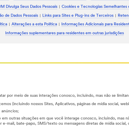
M Divulga Seus Dados Pessoais
Cookies e Tecnologias Semelhantes 
ão de Dados Pessoais
Links para Sites e Plug-ins de Terceiros
Reten
tica
Alterações a esta Política
Informações Adicionais para Resident
Informações suplementares para residentes em outras jurisdições
atar por meio de suas interações conosco, incluindo, mas não se limitan
mos (incluindo nossos Sites, Aplicativos, páginas de mídia social, webin
e anúncios;
em outras situações em que você interage conosco, incluindo, mas não
r e-mail, bate-papo, SMS/texto ou mensagens diretas de mídia social, ou