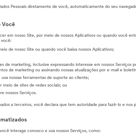
dos Pessoais diretamente de você, automaticamente do seu navegador 
e Você
er em nosso Site, por meio de nossos Aplicativos ou quando você ent
 você:
meio de nosso Site ou quando você baixa nossos Aplicativos;
es de marketing, inclusive expressando interesse em nossos Serviços 
os de marketing ou assinando nossas atualizações por e-mail e boletin
usa nossas ferramentas de suporte ao cliente;
 meio de sites de redes sociais; ou
re nossos Serviços.
nados a terceiros, você declara que tem autoridade para fazê-lo e nos
omatizados
ocê interage conosco e usa nossos Serviços, como: