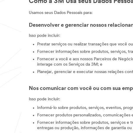
Como a 3M Usa seus Dados Pessoa
Usamos seus Dados Pessoais para:
Desenvolver e gerenciar nossos relacion
Isso pode incluir:
Prestar serviços ou realizar transações que você o
Fornecer informações sobre produtos, serviços, tr
Fornecer a você e aos nossos Parceiros de Negóci
interage com os Serviços da 3M; e
Planejar, gerenciar e executar nossas relações co
Nos comunicar com você ou com sua emp
Isso pode incluir:
Informá-lo sobre produtos, serviços, eventos, pr
Fornecer produtos personalizados, comunicações 
Fornecer informações sobre produtos, serviços e t
entregas ou produção, informações de garantia ou 