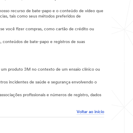
o nosso recurso de bate-papo e o conteúdo de vídeo que
ências, tais como seus métodos preferidos de
 se você fizer compras, como cartão de crédito ou
o, conteúdos de bate-papo e registros de suas
de um produto 3M no contexto de um ensaio clínico ou
utros incidentes de saúde e segurança envolvendo o
associações profissionais e números de registro, dados
Voltar ao início