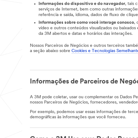
Informações do dispositivo e do navegador
, tais
serviços de Internet, bem como outras informações
referência e saída, idioma, dados de fluxo de cliqu
Informações sobre como você interage conosco
,
vídeo e outros conteúdos visualizados ou baixados e
da 3M abertos e datas e horários das interações.
Nossos Parceiros de Negócios e outros terceiros também
a seção abaixo sobre
Cookies e Tecnologias Semelhant
Informações de Parceiros de Negóc
A 3M pode coletar, usar ou complementar os Dados Pes
nossos Parceiros de Negócios, fornecedores, vendedores
Por exemplo, podemos usar essas informações de tercei
demográficas às informações que você forneceu.