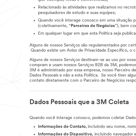
Relacionado às atividades que realizamos no recrut
pesquisadores de estudo e suas equipes;
Quando você interage conosco em uma situação profi
(coletivamente, “
Parceiros de Negócios
”), bem co
Em qualquer lugar em que esta Política seja public
Alguns de nossos Serviços são regulamentados por certas
Quando existe um Aviso de Privacidade Específico, o co
Alguns de nossos Serviços destinam-se ao uso por nosso
compram e usam nossos Serviços B2B da 3M, podemos tr
3M é administrado por essa empresa, nosso Parceiro de
Dados Pessoais e não a esta Política. Se você tiver al
contato diretamente com o Parceiro de Negócios respo
Dados Pessoais que a 3M Coleta
Quando você interage conosco, podemos coletar Dado
Informações de Contato,
incluindo seu nome, nom
Informações do Dispositivo
, incluindo navegador e