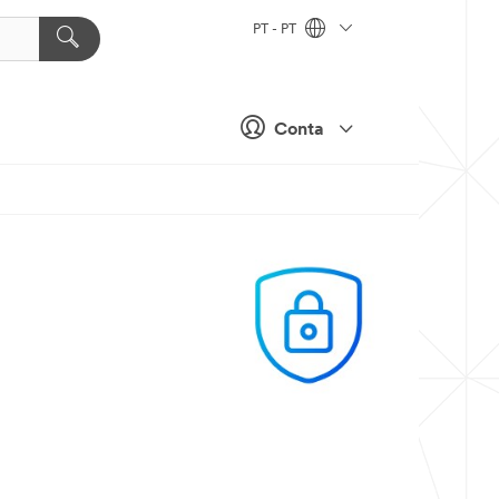
PT - PT
Conta