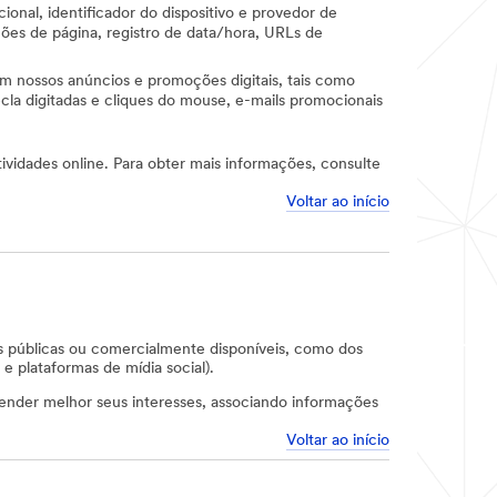
cional, identificador do dispositivo e provedor de
ões de página, registro de data/hora, URLs de
m nossos anúncios e promoções digitais, tais como
ecla digitadas e cliques do mouse, e-mails promocionais
vidades online. Para obter mais informações, consulte
Voltar ao início
 públicas ou comercialmente disponíveis, como dos
e plataformas de mídia social).
tender melhor seus interesses, associando informações
Voltar ao início