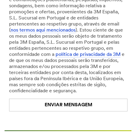
sondagens, bem como informação relativa a
promoções e ofertas, provenientes da 3M España,
S.L. Sucursal em Portugal e de entidades
pertencentes ao respetivo grupo, através de email
(
nos termos aqui mencionados
). Estou ciente de que
os meus dados pessoais serão objeto de tratamento
pela 3M España, S.L. Sucursal em Portugal e pelas
entidades pertencentes ao respetivo grupo, em
conformidade com a
política de privacidade da 3M
e
de que os meus dados pessoais serão transferidos,
armazenados e/ou processados pela 3M e por
terceiras entidades por conta desta, localizados em
países fora da Península Ibérica e da União Europeia,
mas sempre sob condições estritas de sigilo,
confidencialidade e segurança.
ENVIAR MENSAGEM
An
error
occurred.