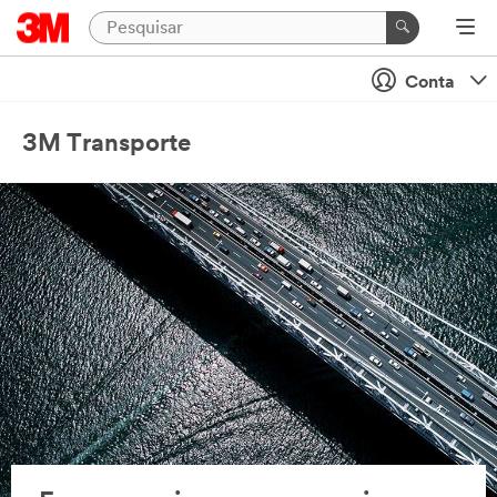
Conta
3M Transporte