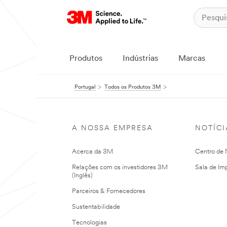
Produtos
Indústrias
Marcas
Portugal
Todos os Produtos 3M
A NOSSA EMPRESA
NOTÍCI
Acerca da 3M
Centro de N
Relações com os investidores 3M
Sala de Im
(Inglês)
Parceiros & Fornecedores
Sustentabilidade
Tecnologias