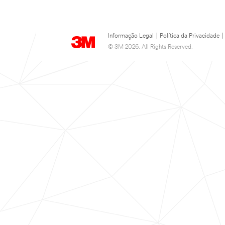
Informação Legal
|
Política da Privacidade
|
© 3M 2026. All Rights Reserved.