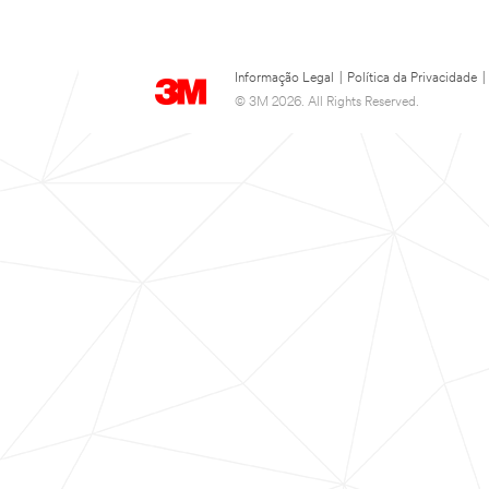
Informação Legal
|
Política da Privacidade
|
© 3M 2026. All Rights Reserved.