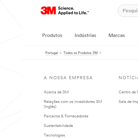
Produtos
Indústrias
Marcas
Portugal
Todos os Produtos 3M
A NOSSA EMPRESA
NOTÍCI
Acerca da 3M
Centro de N
Relações com os investidores 3M
Sala de Im
(Inglês)
Parceiros & Fornecedores
Sustentabilidade
Tecnologias