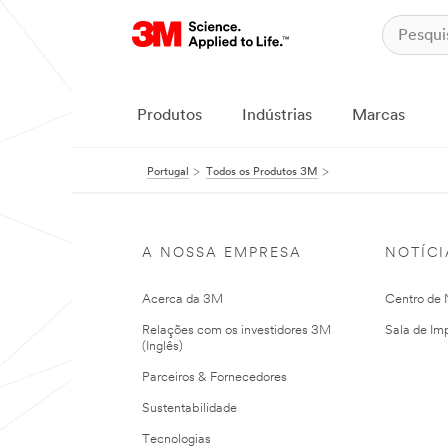
Produtos
Indústrias
Marcas
Portugal
Todos os Produtos 3M
A NOSSA EMPRESA
NOTÍCI
Acerca da 3M
Centro de N
Relações com os investidores 3M
Sala de Im
(Inglês)
Parceiros & Fornecedores
Sustentabilidade
Tecnologias