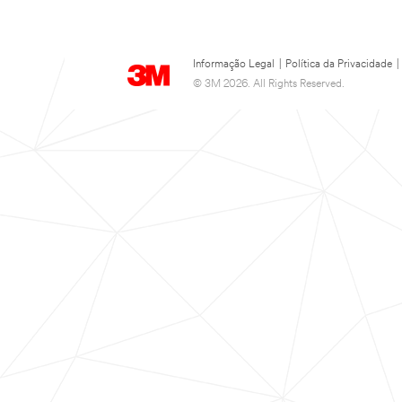
Informação Legal
|
Política da Privacidade
|
© 3M 2026. All Rights Reserved.