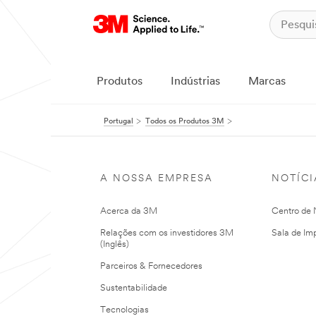
Produtos
Indústrias
Marcas
Portugal
Todos os Produtos 3M
A NOSSA EMPRESA
NOTÍCI
Acerca da 3M
Centro de N
Relações com os investidores 3M
Sala de Im
(Inglês)
Parceiros & Fornecedores
Sustentabilidade
Tecnologias