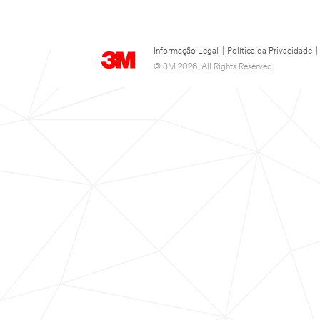
Informação Legal
|
Política da Privacidade
|
© 3M 2026. All Rights Reserved.