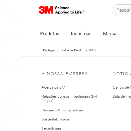
Produtos
Indústrias
Marcas
Portugal
Todos os Produtos 3M
A NOSSA EMPRESA
NOTÍCI
Acerca da 3M
Centro de N
Relações com os investidores 3M
Sala de Im
(Inglês)
Parceiros & Fornecedores
Sustentabilidade
Tecnologias