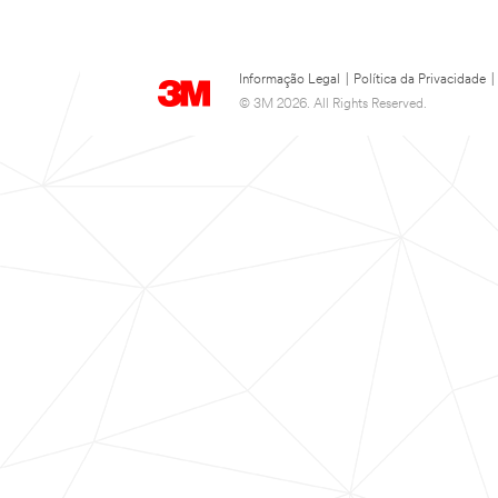
Informação Legal
|
Política da Privacidade
|
© 3M 2026. All Rights Reserved.