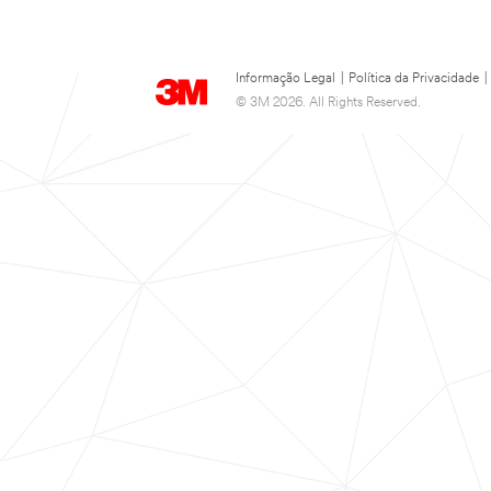
Informação Legal
|
Política da Privacidade
|
© 3M 2026. All Rights Reserved.