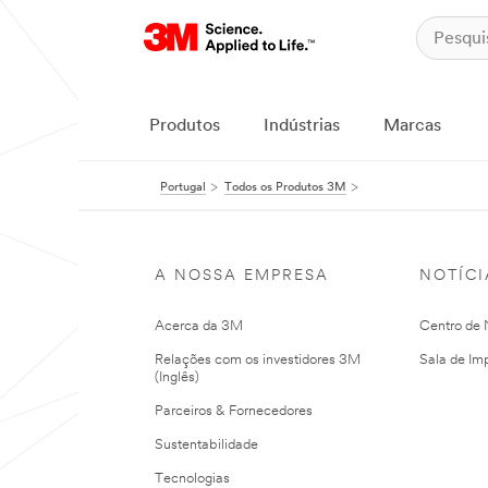
Produtos
Indústrias
Marcas
Portugal
Todos os Produtos 3M
A NOSSA EMPRESA
NOTÍCI
Acerca da 3M
Centro de N
Relações com os investidores 3M
Sala de Im
(Inglês)
Parceiros & Fornecedores
Sustentabilidade
Tecnologias