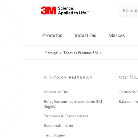
Produtos
Indústrias
Marcas
Portugal
Todos os Produtos 3M
A NOSSA EMPRESA
NOTÍCI
Acerca da 3M
Centro de N
Relações com os investidores 3M
Sala de Im
(Inglês)
Parceiros & Fornecedores
Sustentabilidade
Tecnologias