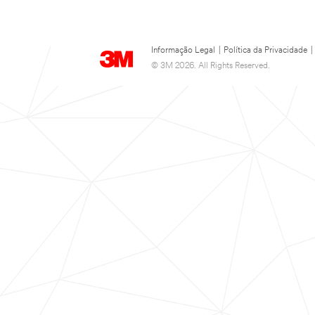
Informação Legal
|
Política da Privacidade
|
© 3M 2026. All Rights Reserved.