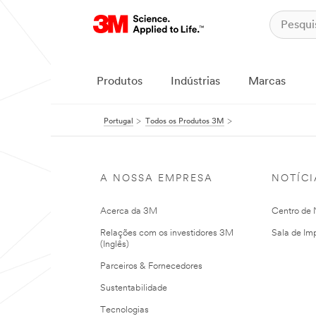
Produtos
Indústrias
Marcas
Portugal
Todos os Produtos 3M
A NOSSA EMPRESA
NOTÍCI
Acerca da 3M
Centro de N
Relações com os investidores 3M
Sala de Im
(Inglês)
Parceiros & Fornecedores
Sustentabilidade
Tecnologias