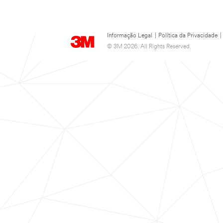
Informação Legal
|
Política da Privacidade
|
© 3M 2026. All Rights Reserved.