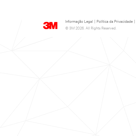
Informação Legal
|
Política da Privacidade
|
© 3M 2026. All Rights Reserved.