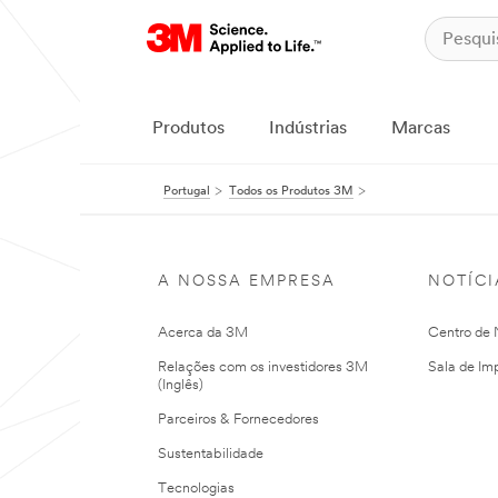
Produtos
Indústrias
Marcas
Portugal
Todos os Produtos 3M
A NOSSA EMPRESA
NOTÍCI
Acerca da 3M
Centro de N
Relações com os investidores 3M
Sala de Im
(Inglês)
Parceiros & Fornecedores
Sustentabilidade
Tecnologias