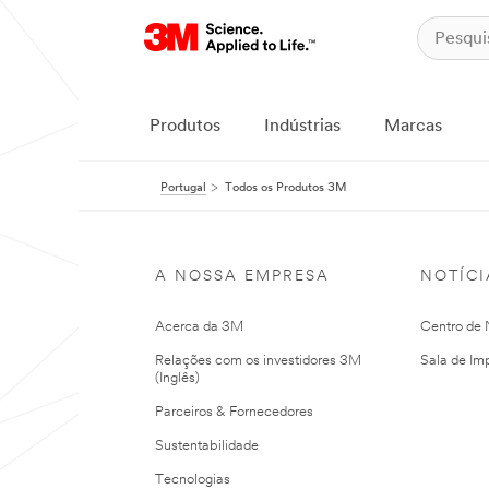
Produtos
Indústrias
Marcas
Portugal
Todos os Produtos 3M
A NOSSA EMPRESA
NOTÍCI
Acerca da 3M
Centro de N
Relações com os investidores 3M
Sala de Im
(Inglês)
Parceiros & Fornecedores
Sustentabilidade
Tecnologias