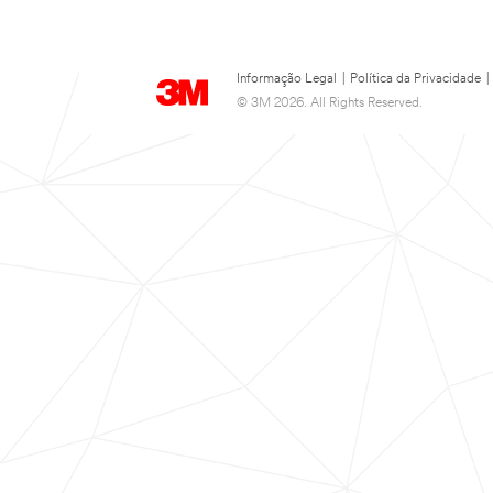
Informação Legal
|
Política da Privacidade
|
© 3M 2026. All Rights Reserved.