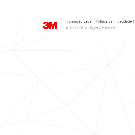
Informação Legal
|
Política da Privacidade
|
© 3M 2026. All Rights Reserved.