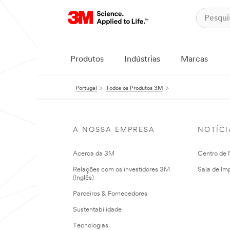
Produtos
Indústrias
Marcas
Portugal
Todos os Produtos 3M
A NOSSA EMPRESA
NOTÍCI
Acerca da 3M
Centro de N
Relações com os investidores 3M
Sala de Im
(Inglês)
Parceiros & Fornecedores
Sustentabilidade
Tecnologias