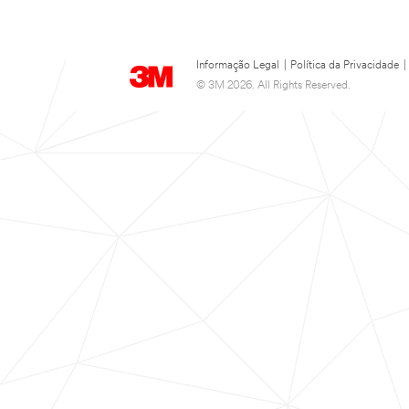
Informação Legal
|
Política da Privacidade
|
© 3M 2026. All Rights Reserved.