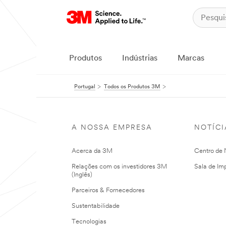
Produtos
Indústrias
Marcas
Portugal
Todos os Produtos 3M
A NOSSA EMPRESA
NOTÍCI
Acerca da 3M
Centro de N
Relações com os investidores 3M
Sala de Im
(Inglês)
Parceiros & Fornecedores
Sustentabilidade
Tecnologias