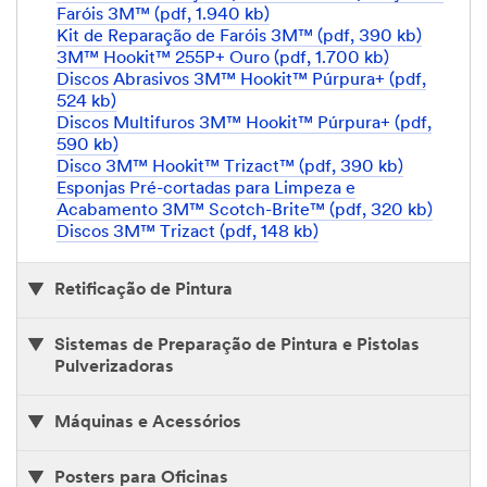
Faróis 3M™ (pdf, 1.940 kb)
Kit de Reparação de Faróis 3M™ (pdf, 390 kb)
3M™ Hookit™ 255P+ Ouro (pdf, 1.700 kb)
Discos Abrasivos 3M™ Hookit™ Púrpura+ (pdf,
524 kb)
Discos Multifuros 3M™ Hookit™ Púrpura+ (pdf,
590 kb)
Disco 3M™ Hookit™ Trizact™ (pdf, 390 kb)
Esponjas Pré-cortadas para Limpeza e
Acabamento 3M™ Scotch-Brite™ (pdf, 320 kb)
Discos 3M™ Trizact (pdf, 148 kb)
Retificação de Pintura
Sistemas de Preparação de Pintura e Pistolas
Pulverizadoras
Máquinas e Acessórios
Posters para Oficinas