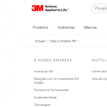
Produtos
Indústrias
Marcas
Portugal
Todos os Produtos 3M
A NOSSA EMPRESA
NOTÍCI
Acerca da 3M
Centro de N
Relações com os investidores 3M
Sala de Im
(Inglês)
Parceiros & Fornecedores
Sustentabilidade
Tecnologias