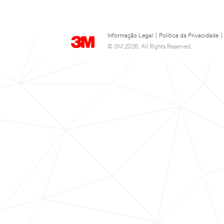
Informação Legal
|
Política da Privacidade
|
© 3M 2026. All Rights Reserved.