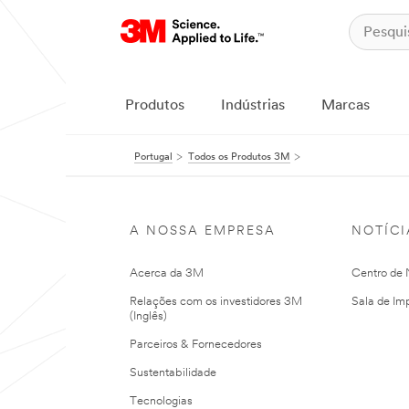
Produtos
Indústrias
Marcas
Portugal
Todos os Produtos 3M
A NOSSA EMPRESA
NOTÍCI
Acerca da 3M
Centro de N
Relações com os investidores 3M
Sala de Im
(Inglês)
Parceiros & Fornecedores
Sustentabilidade
Tecnologias