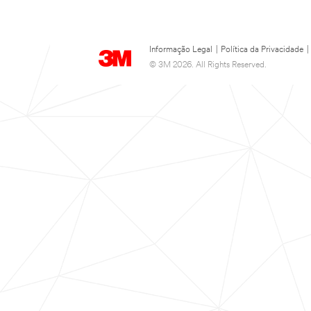
Informação Legal
|
Política da Privacidade
|
© 3M 2026. All Rights Reserved.