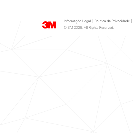
Informação Legal
|
Política da Privacidade
|
© 3M 2026. All Rights Reserved.