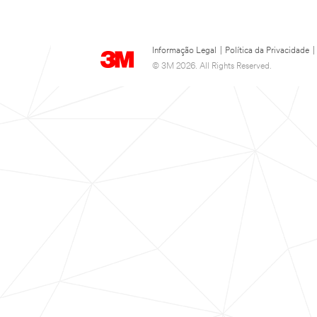
Informação Legal
|
Política da Privacidade
|
© 3M 2026. All Rights Reserved.