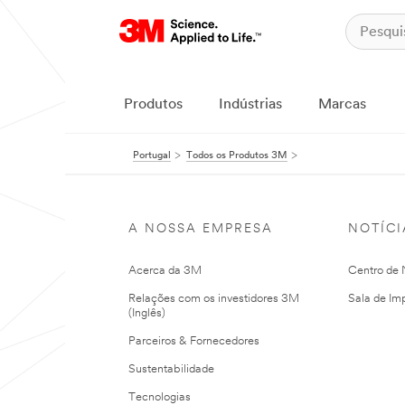
Produtos
Indústrias
Marcas
Portugal
Todos os Produtos 3M
A NOSSA EMPRESA
NOTÍCI
Acerca da 3M
Centro de N
Relações com os investidores 3M
Sala de Im
(Inglês)
Parceiros & Fornecedores
Sustentabilidade
Tecnologias