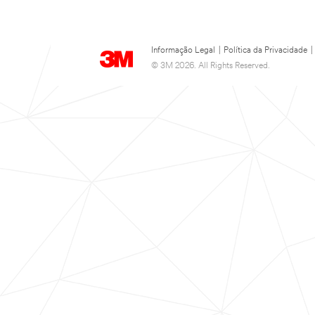
Informação Legal
|
Política da Privacidade
|
© 3M 2026. All Rights Reserved.