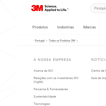
Produtos
Indústrias
Marcas
Portugal
Todos os Produtos 3M
A NOSSA EMPRESA
NOTÍCI
Acerca da 3M
Centro de N
Relações com os investidores 3M
Sala de Im
(Inglês)
Parceiros & Fornecedores
Sustentabilidade
Tecnologias