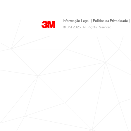
Informação Legal
|
Política da Privacidade
|
© 3M 2026. All Rights Reserved.