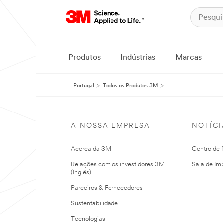
Produtos
Indústrias
Marcas
Portugal
Todos os Produtos 3M
A NOSSA EMPRESA
NOTÍCI
Acerca da 3M
Centro de N
Relações com os investidores 3M
Sala de Im
(Inglês)
Parceiros & Fornecedores
Sustentabilidade
Tecnologias