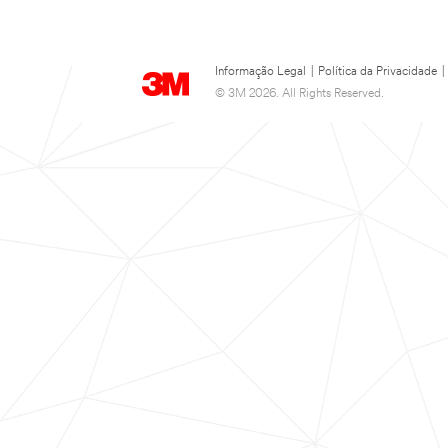
Informação Legal
|
Política da Privacidade
|
© 3M 2026. All Rights Reserved.