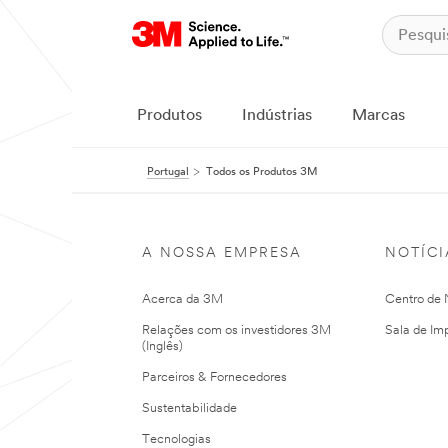
Produtos
Indústrias
Marcas
Portugal
Todos os Produtos 3M
A NOSSA EMPRESA
NOTÍCI
Acerca da 3M
Centro de N
Relações com os investidores 3M
Sala de Im
(Inglês)
Parceiros & Fornecedores
Sustentabilidade
Tecnologias