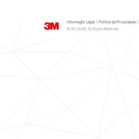
Informação Legal
|
Política da Privacidade
|
© 3M 2026. All Rights Reserved.