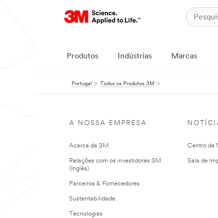
Produtos
Indústrias
Marcas
Portugal
Todos os Produtos 3M
A NOSSA EMPRESA
NOTÍCI
Acerca da 3M
Centro de N
Relações com os investidores 3M
Sala de Im
(Inglês)
Parceiros & Fornecedores
Sustentabilidade
Tecnologias