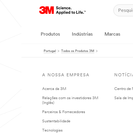
Produtos
Indústrias
Marcas
Portugal
Todos os Produtos 3M
A NOSSA EMPRESA
NOTÍCI
Acerca da 3M
Centro de N
Relações com os investidores 3M
Sala de Im
(Inglês)
Parceiros & Fornecedores
Sustentabilidade
Tecnologias