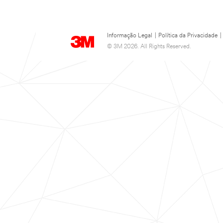
Informação Legal
|
Política da Privacidade
|
© 3M 2026. All Rights Reserved.