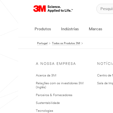
Produtos
Indústrias
Marcas
Portugal
Todos os Produtos 3M
A NOSSA EMPRESA
NOTÍCI
Acerca da 3M
Centro de N
Relações com os investidores 3M
Sala de Im
(Inglês)
Parceiros & Fornecedores
Sustentabilidade
Tecnologias