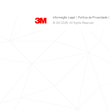
Informação Legal
|
Política da Privacidade
|
© 3M 2026. All Rights Reserved.