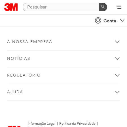
Conta
A NOSSA EMPRESA
NOTÍCIAS
REGULATÓRIO
AJUDA
Informação Legal
|
Política da Privacidade
|