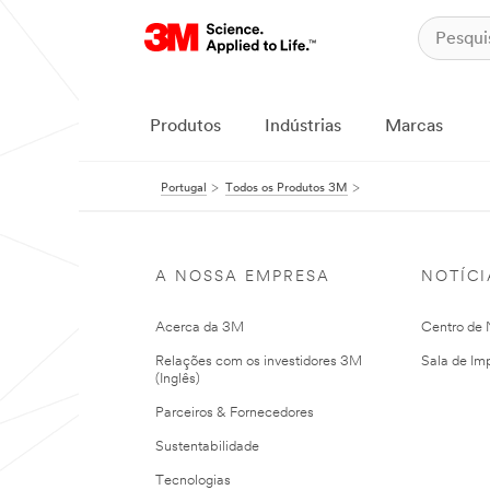
Produtos
Indústrias
Marcas
Portugal
Todos os Produtos 3M
A NOSSA EMPRESA
NOTÍCI
Acerca da 3M
Centro de N
Relações com os investidores 3M
Sala de Im
(Inglês)
Parceiros & Fornecedores
Sustentabilidade
Tecnologias