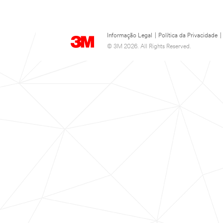
Informação Legal
|
Política da Privacidade
|
© 3M 2026. All Rights Reserved.