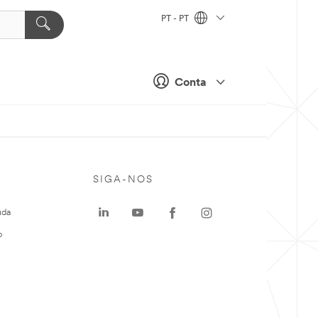
PT - PT
Conta
SIGA-NOS
uda
o