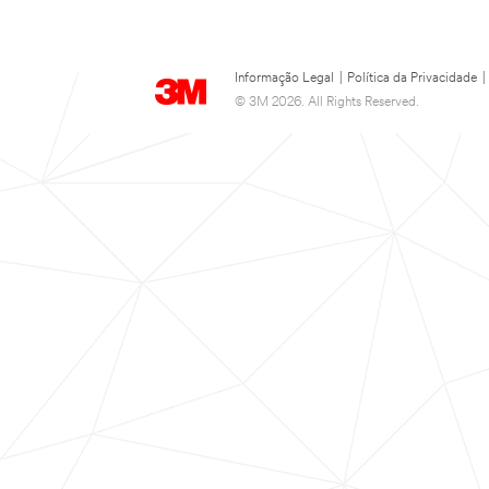
Informação Legal
|
Política da Privacidade
|
© 3M 2026. All Rights Reserved.