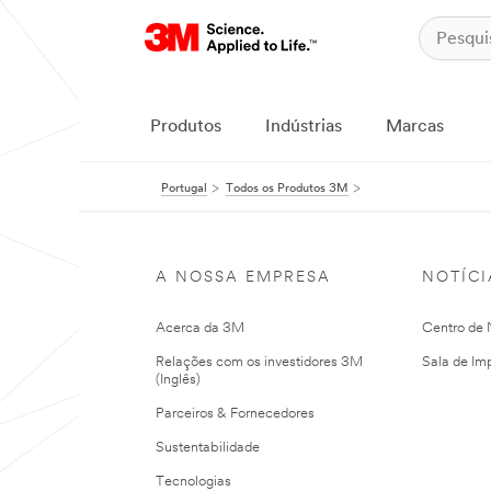
Produtos
Indústrias
Marcas
Portugal
Todos os Produtos 3M
A NOSSA EMPRESA
NOTÍCI
Acerca da 3M
Centro de N
Relações com os investidores 3M
Sala de Im
(Inglês)
Parceiros & Fornecedores
Sustentabilidade
Tecnologias