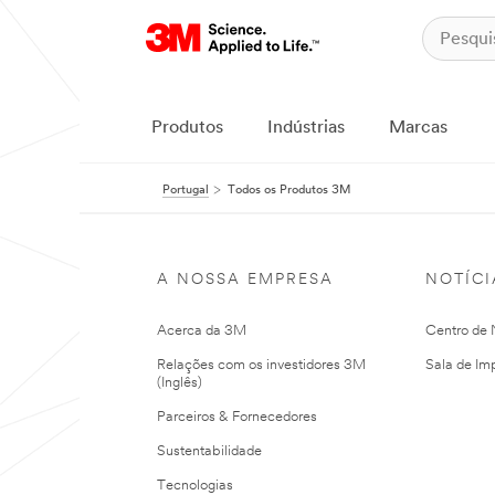
Produtos
Indústrias
Marcas
Portugal
Todos os Produtos 3M
A NOSSA EMPRESA
NOTÍCI
Acerca da 3M
Centro de N
Relações com os investidores 3M
Sala de Im
(Inglês)
Parceiros & Fornecedores
Sustentabilidade
Tecnologias