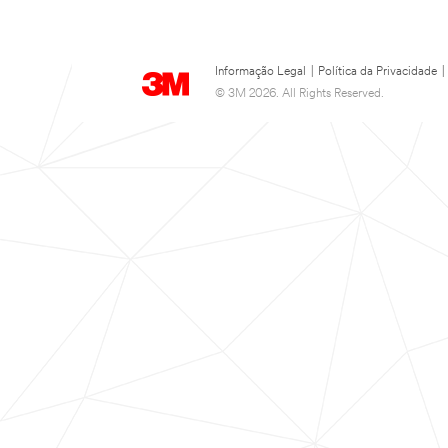
Informação Legal
|
Política da Privacidade
|
© 3M 2026. All Rights Reserved.