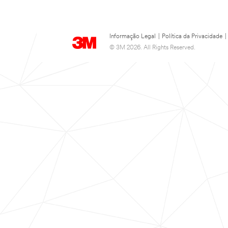
Informação Legal
|
Política da Privacidade
|
© 3M 2026. All Rights Reserved.