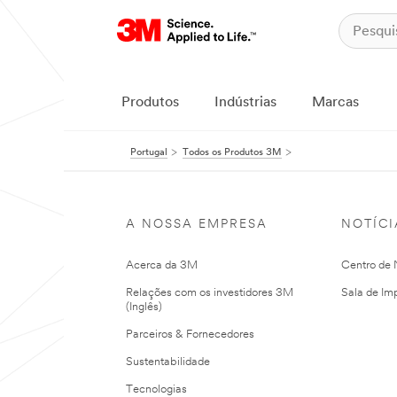
Produtos
Indústrias
Marcas
Portugal
Todos os Produtos 3M
A NOSSA EMPRESA
NOTÍCI
Acerca da 3M
Centro de N
Relações com os investidores 3M
Sala de Im
(Inglês)
Parceiros & Fornecedores
Sustentabilidade
Tecnologias