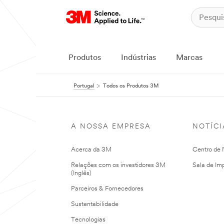
Produtos
Indústrias
Marcas
Portugal
Todos os Produtos 3M
A NOSSA EMPRESA
NOTÍCI
Acerca da 3M
Centro de N
Relações com os investidores 3M
Sala de Im
(Inglês)
Parceiros & Fornecedores
Sustentabilidade
Tecnologias