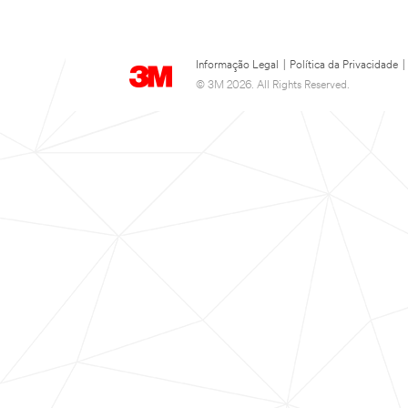
Informação Legal
|
Política da Privacidade
|
© 3M 2026. All Rights Reserved.