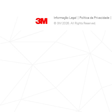
Informação Legal
|
Política da Privacidade
|
© 3M 2026. All Rights Reserved.