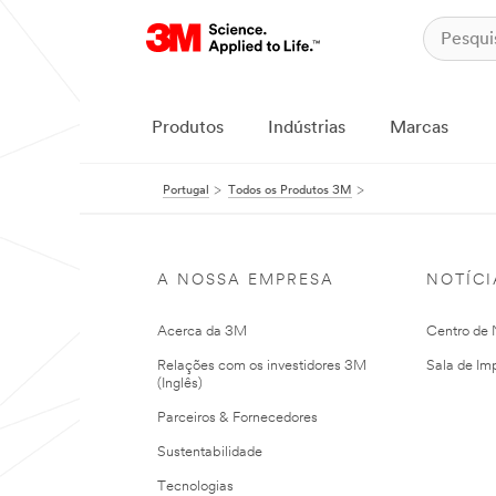
Produtos
Indústrias
Marcas
Portugal
Todos os Produtos 3M
A NOSSA EMPRESA
NOTÍCI
Acerca da 3M
Centro de N
Relações com os investidores 3M
Sala de Im
(Inglês)
Parceiros & Fornecedores
Sustentabilidade
Tecnologias