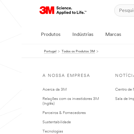
Produtos
Indústrias
Marcas
Portugal
Todos os Produtos 3M
A NOSSA EMPRESA
NOTÍCI
Acerca da 3M
Centro de N
Relações com os investidores 3M
Sala de Im
(Inglês)
Parceiros & Fornecedores
Sustentabilidade
Tecnologias