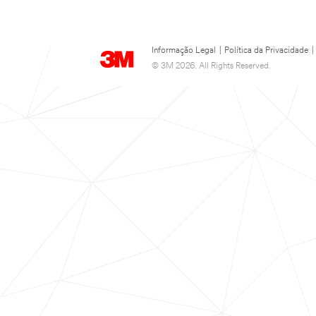
Informação Legal
|
Política da Privacidade
|
© 3M 2026. All Rights Reserved.