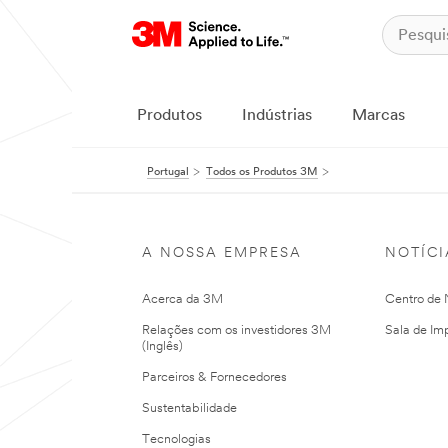
Produtos
Indústrias
Marcas
Portugal
Todos os Produtos 3M
A NOSSA EMPRESA
NOTÍCI
Acerca da 3M
Centro de N
Relações com os investidores 3M
Sala de Im
(Inglês)
Parceiros & Fornecedores
Sustentabilidade
Tecnologias