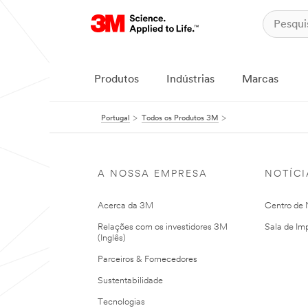
Produtos
Indústrias
Marcas
Portugal
Todos os Produtos 3M
A NOSSA EMPRESA
NOTÍCI
Acerca da 3M
Centro de N
Relações com os investidores 3M
Sala de Im
(Inglês)
Parceiros & Fornecedores
Sustentabilidade
Tecnologias