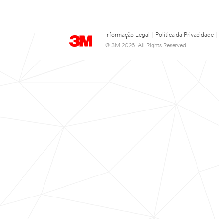
Informação Legal
|
Política da Privacidade
|
© 3M 2026. All Rights Reserved.