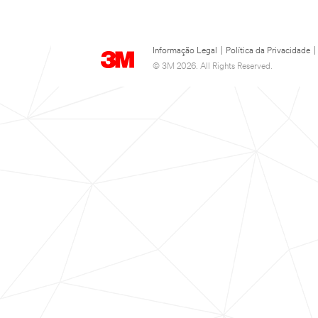
Informação Legal
|
Política da Privacidade
|
© 3M 2026. All Rights Reserved.