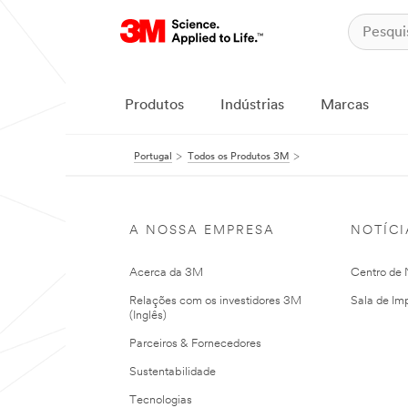
Produtos
Indústrias
Marcas
Portugal
Todos os Produtos 3M
A NOSSA EMPRESA
NOTÍCI
Acerca da 3M
Centro de N
Relações com os investidores 3M
Sala de Im
(Inglês)
Parceiros & Fornecedores
Sustentabilidade
Tecnologias