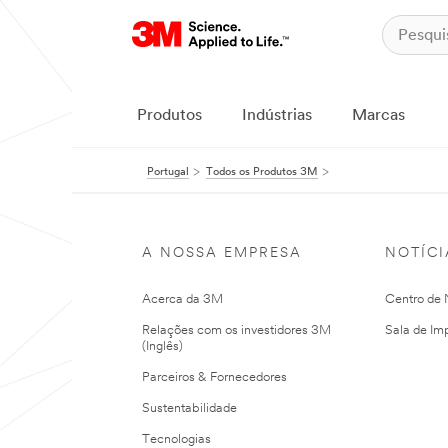
Produtos
Indústrias
Marcas
Portugal
Todos os Produtos 3M
A NOSSA EMPRESA
NOTÍCI
Acerca da 3M
Centro de N
Relações com os investidores 3M
Sala de Im
(Inglês)
Parceiros & Fornecedores
Sustentabilidade
Tecnologias