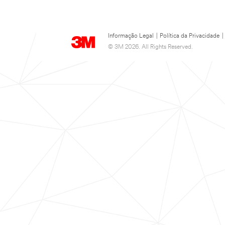
Informação Legal
|
Política da Privacidade
|
© 3M 2026. All Rights Reserved.