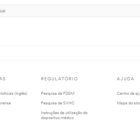
AS
REGULATÓRIO
AJUDA
otícias (Inglês)
Pesquisa de FDSM
Centro de aj
prensa
Pesquisa de SVHC
Mapa do siti
Instruções de utilização do
dispositivo médico