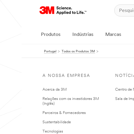
Produtos
Indústrias
Marcas
Portugal
Todos os Produtos 3M
A NOSSA EMPRESA
NOTÍCI
Acerca da 3M
Centro de N
Relações com os investidores 3M
Sala de Im
(Inglês)
Parceiros & Fornecedores
Sustentabilidade
Tecnologias