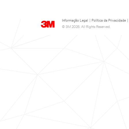
Informação Legal
|
Política da Privacidade
|
© 3M 2026. All Rights Reserved.