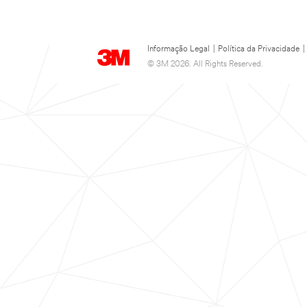
Informação Legal
|
Política da Privacidade
|
© 3M 2026. All Rights Reserved.