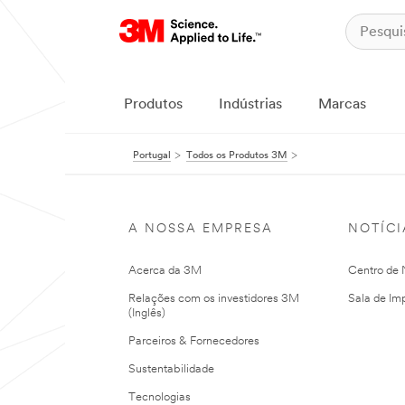
Produtos
Indústrias
Marcas
Portugal
Todos os Produtos 3M
A NOSSA EMPRESA
NOTÍCI
Acerca da 3M
Centro de N
Relações com os investidores 3M
Sala de Im
(Inglês)
Parceiros & Fornecedores
Sustentabilidade
Tecnologias