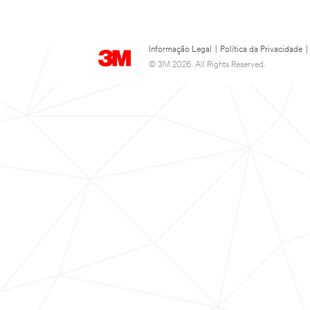
Informação Legal
|
Política da Privacidade
|
© 3M 2026. All Rights Reserved.