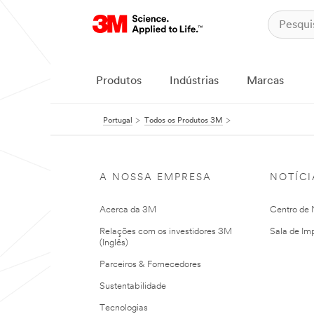
Produtos
Indústrias
Marcas
Portugal
Todos os Produtos 3M
A NOSSA EMPRESA
NOTÍCI
Acerca da 3M
Centro de N
Relações com os investidores 3M
Sala de Im
(Inglês)
Parceiros & Fornecedores
Sustentabilidade
Tecnologias