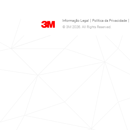
Informação Legal
|
Política da Privacidade
|
© 3M 2026. All Rights Reserved.