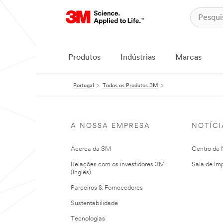
Produtos
Indústrias
Marcas
Portugal
Todos os Produtos 3M
A NOSSA EMPRESA
NOTÍCI
Acerca da 3M
Centro de N
Relações com os investidores 3M
Sala de Im
(Inglês)
Parceiros & Fornecedores
Sustentabilidade
Tecnologias