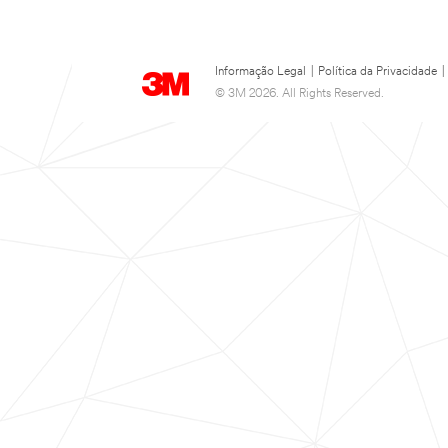
Informação Legal
|
Política da Privacidade
|
© 3M 2026. All Rights Reserved.