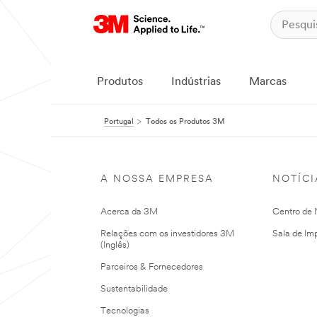
Produtos
Indústrias
Marcas
Portugal
Todos os Produtos 3M
A NOSSA EMPRESA
NOTÍCI
Acerca da 3M
Centro de N
Relações com os investidores 3M
Sala de Im
(Inglês)
Parceiros & Fornecedores
Sustentabilidade
Tecnologias