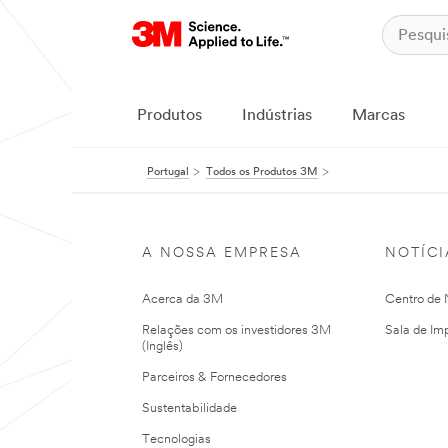
Produtos
Indústrias
Marcas
Portugal
Todos os Produtos 3M
A NOSSA EMPRESA
NOTÍCI
Acerca da 3M
Centro de N
Relações com os investidores 3M
Sala de Im
(Inglês)
Parceiros & Fornecedores
Sustentabilidade
Tecnologias