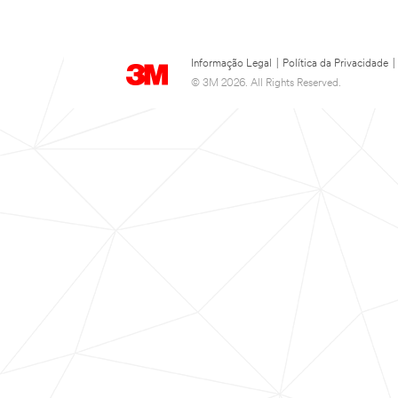
Informação Legal
|
Política da Privacidade
|
© 3M 2026. All Rights Reserved.